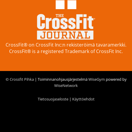
CrossFit® on CrossFit Inc:n rekisteröimä tavaramerkki.
CrossFit® is a registered Trademark of CrossFit Inc.
© Crossfit Pihka
| Toiminnanohjausjärjestelmä
WiseGym
powered by
WiseNetwork
Tietosuojaseloste
|
Käyttöehdot