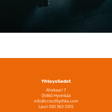
Yhteystiedot
Ahokaari 7
05460 Hyvinkää
info@crossfitpihka.com
Lauri 050 363 3355